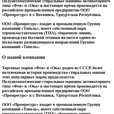
Полуавтоматические стиральные машины активаторного
типа «Фея» и «Ока» в настоящее время производятся на
российском промышленном предприятии ООО
«Промресурс» в г. Воткинск, Удмуртская Республика.
ООО «Промресурс» входит в промышленную Группу
компаний «Тополь», имеет собственный парк
термопластавтоматов (ТПА), сборочную линию,
производство бытовой техники является одним из
нескольких развивающихся направлений Группы
компаний «Тополь».
О нашей компании
Торговые марки «Фея» и «Ока» родом из СССР, более
полувековая история производства стиральных машин
этих популярных марок продолжается.
Полуавтоматические стиральные машины активаторного
типа «Фея» и «Ока» в настоящее время производятся на
российском промышленном предприятии ООО
«Промресурс» в г. Воткинск, Удмуртская Республика.
ООО «Промресурс» входит в промышленную Группу
компаний «Тополь», имеет собственный парк
термопластавтоматов (ТПА), сборочную линию,